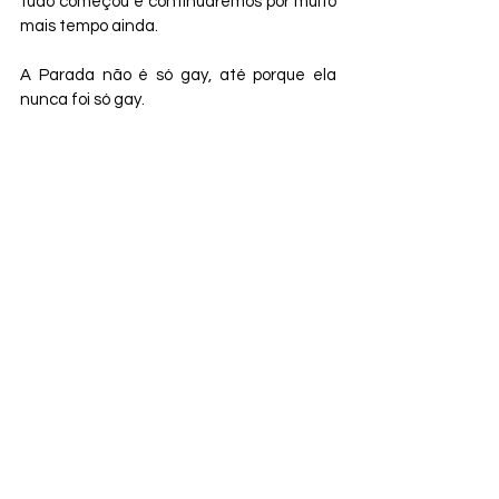
tudo começou e continuaremos por muito 
mais tempo ainda.
A Parada não é só gay, até porque ela 
nunca foi só gay.