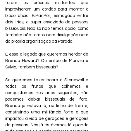
foram os próprios militantes que 
improvisaram um cordão para montar o 
bloco oficial BiPanPoli, esmagado entre 
dois trios, e super esvaziado de pessoas 
bissexuais. Não só não temos apoio, como 
também não temos nem divulgação nem 
da própria organização da Parada.
É esse o legado que queremos herdar de 
Brenda Howard? Ou então de Marsha e 
Sylvia, também bissexuais?
Se queremos fazer honra à Stonewall e 
todos os frutos que colhemos e 
conquistamos nos anos seguintes, não 
podemos deixar bissexuais de fora. 
Brenda já estava lá, na linha de frente, 
construindo uma militância forte e que 
impactou a vida de gerações e gerações 
de pessoas. Nós já estávamos lá quando 