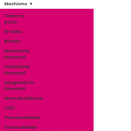
Machismo
Todos os
posts
Bi-Sides
Bifobia
Movimento
bissexual
Visibilidade
bissexual
Apagamento
bissexual
Monodissidência
LGBT
Pansexualidade
Assexualidade