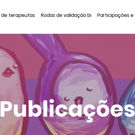
a de terapeutas
Rodas de validação bi
Participações e
Publicaçõe