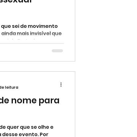
o que sei de movimento
é ainda mais invisível que
Daniela Furtado.
de leitura
de nome para
de quer que se olhe e
a desse evento. Por