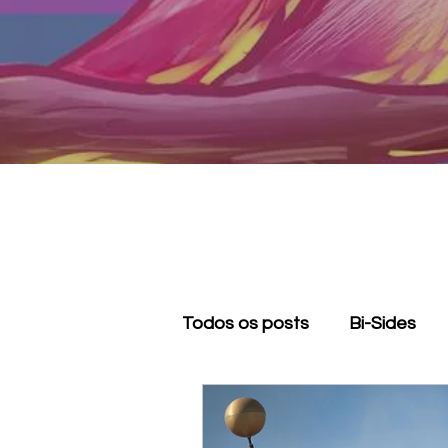
Todos os posts
Bi-Sides
Apagamento bissexual