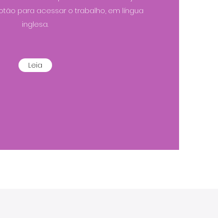
botão para acessar o trabalho, em língua
inglesa.
Leia