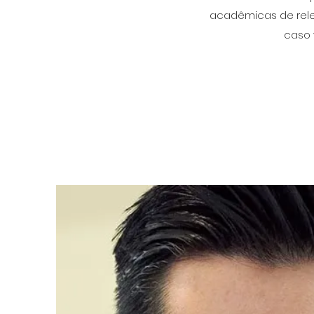
acadêmicas de relev
caso 