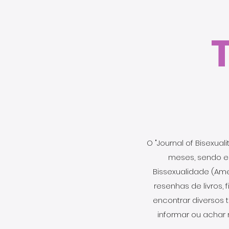
O "Journal of Bisexua
meses, sendo el
Bissexualidade (Ame
resenhas de livros,
encontrar diversos t
informar ou achar 