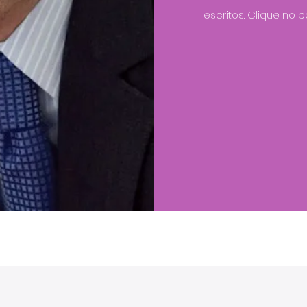
escritos. Clique no 