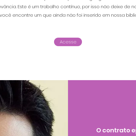
ância. Este é um trabalho contínuo, por isso não deixe de 
você encontre um que ainda não foi inserido em nossa bibli
Acesse
O contrato 