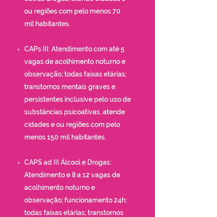
ou regiões com pelo menos 70
mil habitantes.
CAPs III: Atendimento com até 5
vagas de acolhimento noturno e
observação; todas faixas etárias;
transtornos mentais graves e
persistentes inclusive pelo uso de
substâncias psicoativas, atende
cidades e ou regiões com pelo
menos 150 mil habitantes.
CAPS ad III Álcool e Drogas:
Atendimento e 8 a 12 vagas de
acolhimento noturno e
observação; funcionamento 24h;
todas faixas etárias; transtornos