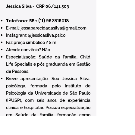
Jessica Silva - CRP 06/141.503
Telefone: 55+
(11) 962816018
E-mail:
jessaparecidadasilva@gmail.com
Instagram: @jessicasilva.psico
Faz preço simbólico ? Sim
Atende convênio? Não
Especialização: Saúde da Família, Child
Life Specialis e pós graduanda em Gestão
de Pessoas.
Breve apresentação: Sou Jessica Silva,
psicóloga, formada pelo Instituto de
Psicologia da Universidade de São Paulo
(IPUSP), com seis anos de experiência
clínica e hospitalar. Possuo especialização
em Saúde da Família, formação como
Child Life Specialist pela Universidade da
Califórnia, Santa Barbara (UCSB) e