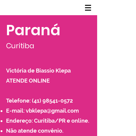
Paraná
Curitiba​
Victória de Biassio Klepa
ATENDE ONLINE
Telefone:
(41) 98541-0572
E-mail:
vbklepa@gmail.com
Endereço: Curitiba/PR e online.
Não atende convênio.