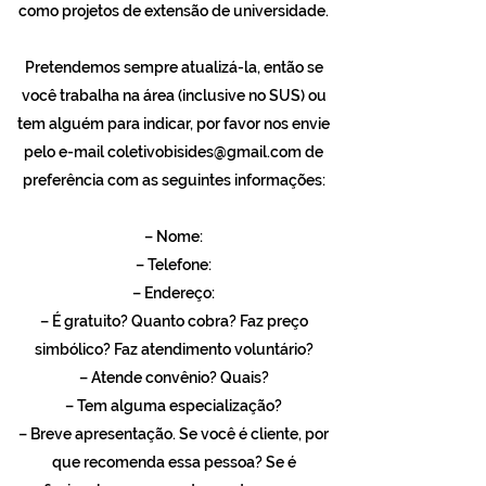
como projetos de extensão de universidade.
Pretendemos sempre atualizá-la, então se
você trabalha na área (inclusive no SUS) ou
tem alguém para indicar, por favor nos envie
pelo e-mail
coletivobisides@gmail.com
de
preferência com as seguintes informações:
– Nome:
– Telefone:
– Endereço:
– É gratuito? Quanto cobra? Faz preço
simbólico? Faz atendimento voluntário?
– Atende convênio? Quais?
– Tem alguma especialização?
– Breve apresentação. Se você é cliente, por
que recomenda essa pessoa? Se é