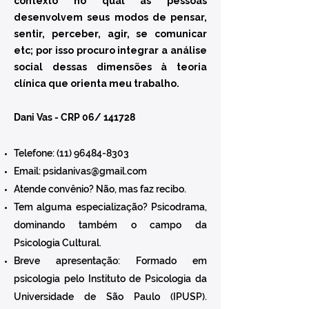
contexto no qual as pessoas
desenvolvem seus modos de pensar,
sentir, perceber, agir, se comunicar
etc; por isso procuro integrar a análise
social dessas dimensões à teoria
clínica que orienta meu trabalho.
Dani Vas - CRP 06/ 141728
Telefone:
(11) 96484-8303
Email:
psidanivas@gmail.com
Atende convênio? Não, mas faz recibo.
Tem alguma especialização? Psicodrama,
dominando também o campo da
Psicologia Cultural.
Breve apresentação: Formado em
psicologia pelo Instituto de Psicologia da
Universidade de São Paulo (IPUSP).