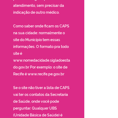
atendimento, sem precisar da
indicação de outro médico.
Como saber onde ficam os CAPS
na sua cidade: normalmente o
site do Município tem essas
informações. O formato pra todo
site é
www.nomedacidade.sigladoesta
do.gov.br
Por exemplo: o site de
Recife é
www.recife.pe.gov.br
Se o site não tiver a lista de CAPS
vai ter os contatos da Secretaria
de Saúde, onde você pode
perguntar. Qualquer UBS
(Unidade Básica de Saúde) é