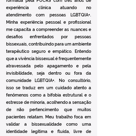
formada pela PUCRS com três anos de
experiência clínica atuando no
atendimento com pessoas LGBTQIA+.
Minha experiência pessoal e profissional
me capacita a compreender as nuances e
desafios enfrentados por pessoas
bissexuais, contribuindo para um ambiente
terapêutico seguro e empático. Entendo
que a vivência bissexual é frequentemente
atravessada pelo apagamento e pela
invisibilidade, seja dentro ou fora da
comunidade LGBTQIA+. No consultório,
isso se traduz em um cuidado atento a
fenômenos como a bifobia estrutural e o
estresse de minoria, acolhendo a sensação
de não pertencimento que muitos
pacientes relatam. Meu trabalho foca em
validar a bissexualidade como uma
identidade legítima e fluida, livre de