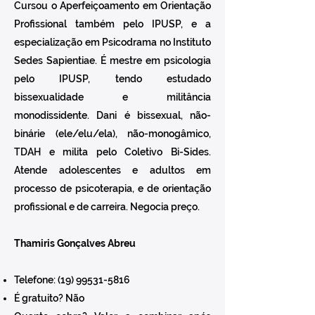
Cursou o Aperfeiçoamento em Orientação
Profissional também pelo IPUSP, e a
especialização em Psicodrama no Instituto
Sedes Sapientiae. É mestre em psicologia
pelo IPUSP, tendo estudado
bissexualidade e militância
monodissidente. Dani é bissexual, não-
binárie (ele/elu/ela), não-monogâmico,
TDAH e milita pelo Coletivo Bi-Sides.
Atende adolescentes e adultos em
processo de psicoterapia, e de orientação
profissional e de carreira. Negocia preço.
Thamiris Gonçalves Abreu
Telefone:
(19) 99531-5816
É gratuito? Não