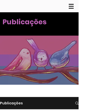
Publicações
Publicações