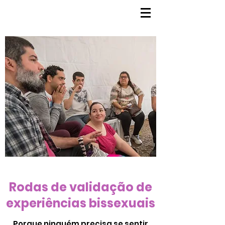
Rodas de validação de
experiências bissexuais
Porque ninguém precisa se sentir