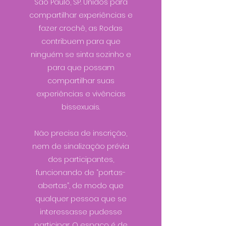
São Paulo, SP. Unidos para
compartilhar experiências e
fazer crochê, as Rodas
contribuem para que
ninguém se sinta sozinho e
para que possam
compartilhar suas
experiências e vivências
bissexuais.
Não precisa de inscrição,
nem de sinalização prévia
dos participantes,
funcionando de “portas-
abertas”, de modo que
qualquer pessoa que se
interessasse pudesse
participar. O espaço é de