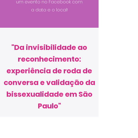
um evento no Facebook com
a data e o local!
"Da invisibilidade ao
reconhecimento:
experiência de roda de
conversa e validação da
bissexualidade em São
Paulo"
No período de 2017 a 2018, membros do
Coletivo Bi-Sides participaram do