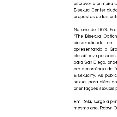
escrever a primeira 
Bisexual Center ajuda
propostas de leis an
No ano de 1978, Fred 
“The Bisexual Optio
bissexualidade em 
apresentando a Grad
classificava pessoas
para San Diego, onde 
em decorrência da fa
Bisexuality. As pub
sexual para além do
orientações sexuais 
Em 1983, surge a pri
mesmo ano, Robyn Och