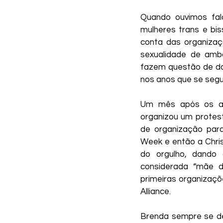
Quando ouvimos fal
mulheres trans e bi
conta das organizaç
sexualidade de amba
fazem questão de dar
nos anos que se segu
Um mês após os aco
organizou um protes
de organização para
Week e então a Chris
do orgulho, dando
considerada “mãe do
primeiras organizaçõe
Alliance.
Brenda sempre se decl