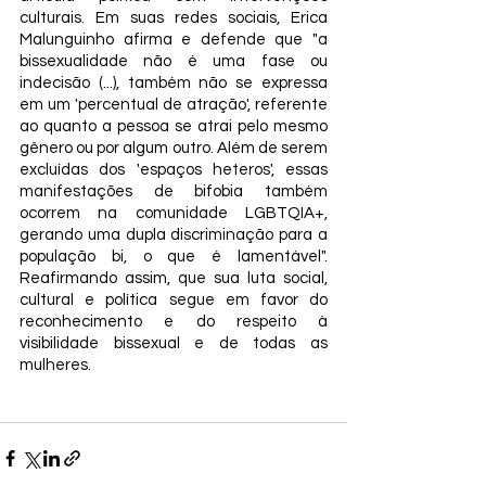
culturais. Em suas redes sociais, Erica 
Malunguinho afirma e defende que "a 
bissexualidade não é uma fase ou 
indecisão (...), também não se expressa 
em um 'percentual de atração', referente 
ao quanto a pessoa se atrai pelo mesmo 
gênero ou por algum outro. Além de serem 
excluídas dos 'espaços heteros', essas 
manifestações de bifobia também 
ocorrem na comunidade LGBTQIA+, 
gerando uma dupla discriminação para a 
população bi, o que é lamentável". 
Reafirmando assim, que sua luta social, 
cultural e política segue em favor do 
reconhecimento e do respeito à 
visibilidade bissexual e de todas as 
mulheres.