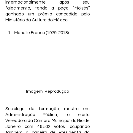
internacionalmente após seu 
falecimento, tendo a peça “Moisés” 
ganhado um prêmio concedido pelo 
Ministério da Cultura do México. 
Marielle Franco (1979-2018);
Imagem: Reprodução
Socióloga de formação, mestra em 
Administração Pública, foi eleita 
Vereadora da Câmara Municipal do Rio de 
Janeiro com 46.502 votos, ocupando 
também a cadeira de Presidenta da 