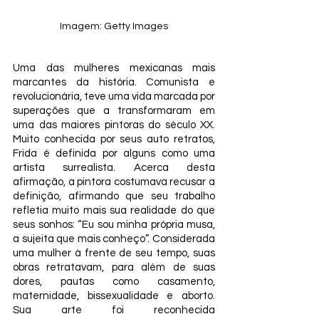
Imagem: Getty Images
Uma das mulheres mexicanas mais 
marcantes da história. Comunista e 
revolucionária, teve uma vida marcada por 
superações que a transformaram em 
uma das maiores pintoras do século XX. 
Muito conhecida por seus auto retratos, 
Frida é definida por alguns como uma 
artista surrealista. Acerca desta 
afirmação, a pintora costumava recusar a 
definição, afirmando que seu trabalho 
refletia muito mais sua realidade do que 
seus sonhos: “Eu sou minha própria musa, 
a sujeita que mais conheço”. Considerada 
uma mulher à frente de seu tempo, suas 
obras retratavam, para além de suas 
dores, pautas como casamento, 
maternidade, bissexualidade e aborto. 
Sua arte foi reconhecida 