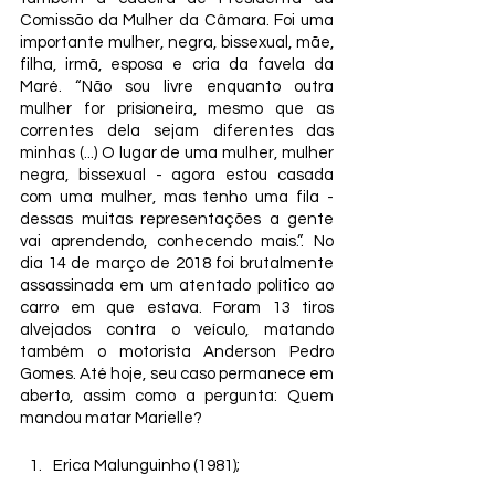
Comissão da Mulher da Câmara. Foi uma 
importante mulher, negra, bissexual, mãe, 
filha, irmã, esposa e cria da favela da 
Maré. “Não sou livre enquanto outra 
mulher for prisioneira, mesmo que as 
correntes dela sejam diferentes das 
minhas (...) O lugar de uma mulher, mulher 
negra, bissexual - agora estou casada 
com uma mulher, mas tenho uma fila - 
dessas muitas representações a gente 
vai aprendendo, conhecendo mais.”. No 
dia 14 de março de 2018 foi brutalmente 
assassinada em um atentado político ao 
carro em que estava. Foram 13 tiros 
alvejados contra o veículo, matando 
também o motorista Anderson Pedro 
Gomes. Até hoje, seu caso permanece em 
aberto, assim como a pergunta: Quem 
mandou matar Marielle?
Erica Malunguinho (1981);