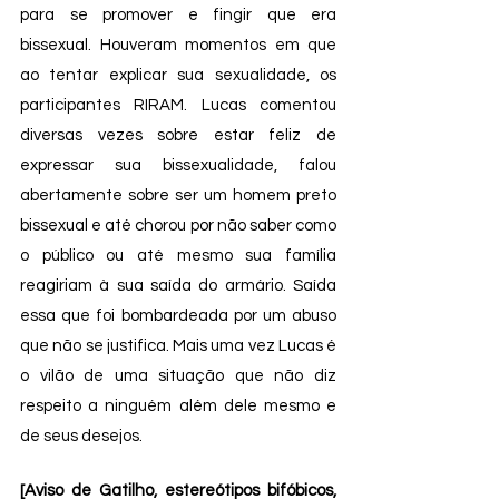
para se promover e fingir que era 
bissexual. Houveram momentos em que 
ao tentar explicar sua sexualidade, os 
participantes RIRAM. Lucas comentou 
diversas vezes sobre estar feliz de 
expressar sua bissexualidade, falou 
abertamente sobre ser um homem preto 
bissexual e até chorou por não saber como 
o público ou até mesmo sua família 
reagiriam à sua saída do armário. Saída 
essa que foi bombardeada por um abuso 
que não se justifica. Mais uma vez Lucas é 
o vilão de uma situação que não diz 
respeito a ninguém além dele mesmo e 
de seus desejos. 
[Aviso de Gatilho, estereótipos bifóbicos, 