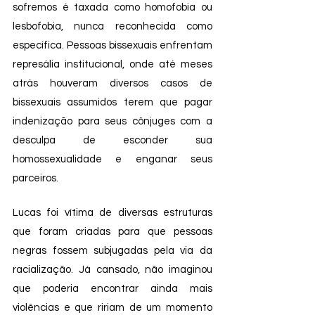
sofremos é taxada como homofobia ou 
lesbofobia, nunca reconhecida como 
específica. Pessoas bissexuais enfrentam 
represália institucional, onde até meses 
atrás houveram diversos casos de 
bissexuais assumidos terem que pagar 
indenização para seus cônjuges com a 
desculpa de esconder sua 
homossexualidade e enganar seus 
parceiros. 
Lucas foi vítima de diversas estruturas 
que foram criadas para que pessoas 
negras fossem subjugadas pela via da 
racialização. Já cansado, não imaginou 
que poderia encontrar ainda mais 
violências e que ririam de um momento 