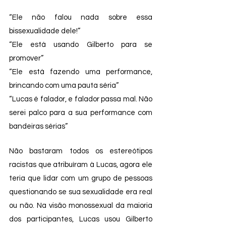
“Ele não falou nada sobre essa 
bissexualidade dele!” 
“Ele está usando Gilberto para se 
promover”
“Ele está fazendo uma performance, 
brincando com uma pauta séria” 
“Lucas é falador, e falador passa mal. Não 
serei palco para a sua performance com 
bandeiras sérias” 
Não bastaram todos os estereótipos 
racistas que atribuíram à Lucas, agora ele 
teria que lidar com um grupo de pessoas 
questionando se sua sexualidade era real 
ou não. Na visão monossexual da maioria 
dos participantes, Lucas usou Gilberto 