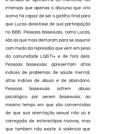
intensas que apenas o discurso que cito 
acima foi capaz de ser o gatilho final para 
que Lucas desistisse de sua participação 
no BBB. Pessoas bissexuais, como Lucas, 
são as que mais demoram para se assumir 
com medo da represália que vem em peso 
da comunidade LGBTI+ e de fora dela. 
Pessoas bissexuais apresentam altos 
índices de problemas de saúde mental, 
altos índices de abuso e de abandono. 
Pessoas bissexuais sofrem abuso 
psicológico por serem bissexuais, ao 
mesmo tempo em que são convencidas 
de que sua orientação sexual não só é 
carregada de estereótipos nocivos, mas 
que também não existe. A violência que 