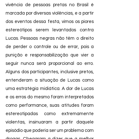
vivência de pessoas pretas no Brasil é 
marcada por diversas violências, e a partir 
dos eventos dessa festa, vimos os piores 
estereótipos serem levantados contra 
Lucas. Pessoas negras não têm o direito 
de perder o controle ou de errar, pois a 
punição e responsabilização que vier a 
seguir nunca será proporcional ao erro. 
Alguns dos participantes, inclusive pretos, 
entenderam a situação de Lucas como 
uma estratégia midiática. A dor de Lucas 
e os erros do mesmo foram interpretados 
como performance, suas atitudes foram 
estereotipadas como extremamente 
violentas, insinuaram a partir daquele 
episódio que poderia ser um problema com 
drogas. Chegaram a dizer que a melhor 