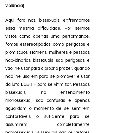
violência]
Aqui fora nós, bissexuais, enfrentamos 
essa mesma dificuldade. Por sermos 
vistos como apenas uma performance, 
fomos estereotipados como perigosos e 
promíscuos. Homens, mulheres e pessoas 
não-binárias bissexuais são perigosas e 
vão lhe usar para o próprio prazer, quando 
não lhe usarem para se promover e usar 
da luta LGBTI+ para se vitimizar. Pessoas 
bissexuais, no entendimento 
monossexual, são confusas e apenas 
aguardam o momento de se sentirem 
confortáveis o suficiente para se 
assumirem completamente 
homossexuais. Bissexuais são os vetores 