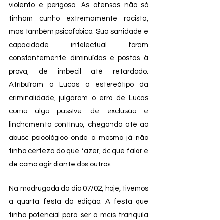
violento e perigoso. As ofensas não só 
tinham cunho extremamente racista, 
mas também psicofobico. Sua sanidade e 
capacidade intelectual foram 
constantemente diminuídas e postas à 
prova, de imbecil até retardado. 
Atribuíram a Lucas o estereótipo da 
criminalidade, julgaram o erro de Lucas 
como algo passível de exclusão e 
linchamento contínuo, chegando até ao 
abuso psicológico onde o mesmo já não 
tinha certeza do que fazer, do que falar e 
de como agir diante dos outros. 
Na madrugada do dia 07/02, hoje, tivemos 
a quarta festa da edição. A festa que 
tinha potencial para ser a mais tranquila 