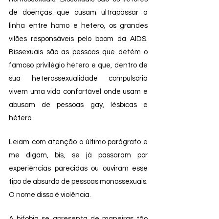
de doenças que ousam ultrapassar a 
linha entre homo e hetero, os grandes 
vilões responsáveis pelo boom da AIDS. 
Bissexuais são as pessoas que detém o 
famoso privilégio hétero e que, dentro de 
sua heterossexualidade compulsória 
vivem uma vida confortável onde usam e 
abusam de pessoas gay, lésbicas e 
hétero. 
Leiam com atenção o último parágrafo e 
me digam, bis, se já passaram por 
experiências parecidas ou ouviram esse 
tipo de absurdo de pessoas monossexuais. 
O nome disso é violência. 
A bifobia se apresenta de maneiras tão 