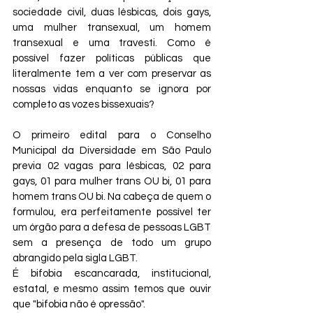
sociedade civil, duas lésbicas, dois gays, 
uma mulher transexual, um homem 
transexual e uma travesti. Como é 
possível fazer políticas públicas que 
literalmente tem a ver com preservar as 
nossas vidas enquanto se ignora por 
completo as vozes bissexuais?
O primeiro edital para o Conselho 
Municipal da Diversidade em São Paulo 
previa 02 vagas para lésbicas, 02 para 
gays, 01 para mulher trans OU bi, 01 para 
homem trans OU bi. Na cabeça de quem o 
formulou, era perfeitamente possível ter 
um órgão para a defesa de pessoas LGBT 
sem a presença de todo um grupo 
abrangido pela sigla LGBT.
É bifobia escancarada, institucional, 
estatal, e mesmo assim temos que ouvir 
que "bifobia não é opressão".