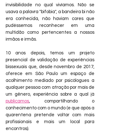
invisibilidade no qual vivíamos. Não se 
usava a palavra "bifobia", a bandeira bi não 
era conhecida, não haviam cores que 
pudéssemos reconhecer em uma 
multidão como pertencentes a nossos 
irmãos e irmãs.
10 anos depois, temos um projeto 
presencial de validação de experiências 
bissexuais que, desde novembro de 2017, 
oferece em São Paulo um espaço de 
acolhimento mediado por psicólogues a 
qualquer pessoa com atração por mais de 
um gênero, experiência sobre a qual já 
publicamos
, compartilhando o 
conhecimento com o mundo (e que após a 
quarentena pretende voltar com mais 
profissionais e mais um local para 
encontros).