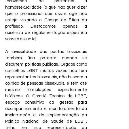
"conversão" de pacientes à 
homossexualidade (o que não quer dizer 
que o profissional que assim age não 
esteja violando o Código de Ética da 
profissão. Destacamos apenas a 
ausência de regulamentação específica 
sobre o assunto).
A invisibilidade das pautas bissexuais 
também fica patente quando se 
discutem políticas públicas. Órgãos como 
conselhos LGBT muitas vezes não tem 
representantes bissexuais, não buscam a 
opinião de pessoas bissexuais, e tem até 
mesmo formulações explicitamente 
bifóbicas. O Comitê Técnico de LGBT, 
espaço consultivo da gestão para 
acompanhamento e monitoramento da 
implantação e da implementação da 
Política Nacional de Saúde de LGBT, 
tinha, em sua representação da 