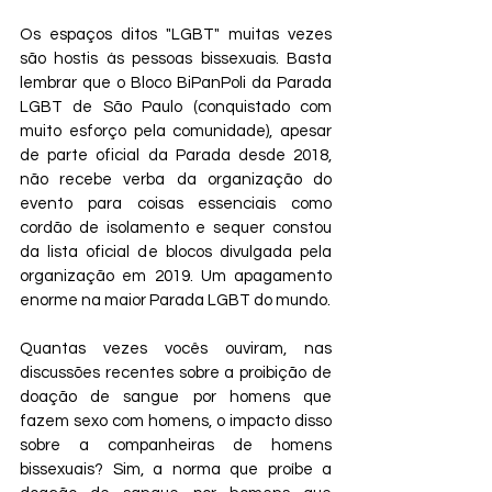
Os espaços ditos "LGBT" muitas vezes 
são hostis ás pessoas bissexuais. Basta 
lembrar que o Bloco BiPanPoli da Parada 
LGBT de São Paulo (conquistado com 
muito esforço pela comunidade), apesar 
de parte oficial da Parada desde 2018, 
não recebe verba da organização do 
evento para coisas essenciais como 
cordão de isolamento e sequer constou 
da lista oficial de blocos divulgada pela 
organização em 2019. Um apagamento 
enorme na maior Parada LGBT do mundo.
Quantas vezes vocês ouviram, nas 
discussões recentes sobre a proibição de 
doação de sangue por homens que 
fazem sexo com homens, o impacto disso 
sobre a companheiras de homens 
bissexuais? Sim, a norma que proíbe a 