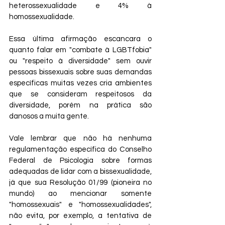
heterossexualidade e 4% à 
homossexualidade.
Essa última afirmação escancara o 
quanto falar em "combate à LGBTfobia" 
ou "respeito à diversidade" sem ouvir 
pessoas bissexuais sobre suas demandas 
específicas muitas vezes cria ambientes 
que se consideram respeitosos da 
diversidade, porém na prática são 
danosos a muita gente.
Vale lembrar que não há nenhuma 
regulamentação específica do Conselho 
Federal de Psicologia sobre formas 
adequadas de lidar com a bissexualidade, 
já que sua Resolução 01/99 (pioneira no 
mundo) ao mencionar somente 
"homossexuais" e "homossexualidades", 
não evita, por exemplo, a tentativa de 