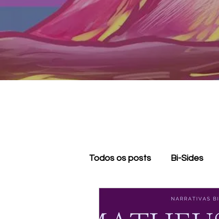
Todos os posts
Bi-Sides
Apagamento bissexual