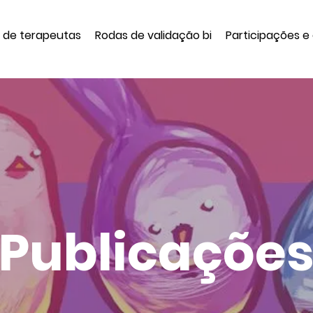
a de terapeutas
Rodas de validação bi
Participações e
Publicaçõe