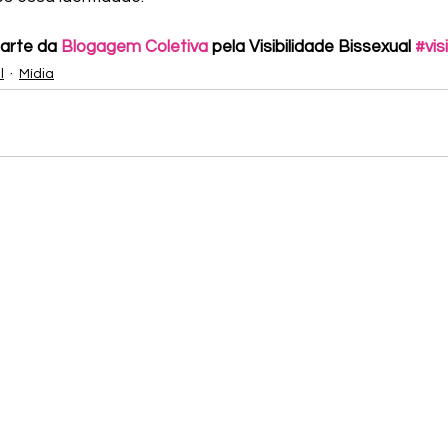
arte da 
Blogagem Coletiva
 pela Visibilidade Bissexual 
#vis
l
Mídia