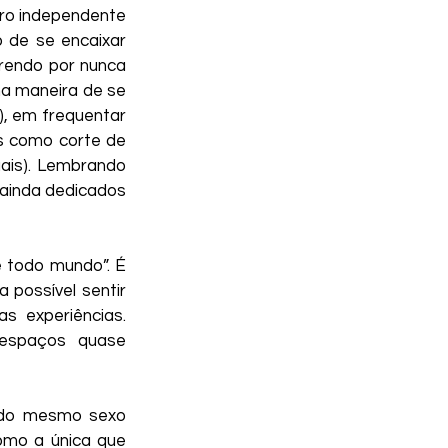
ro independente 
de se encaixar 
endo por nunca 
a maneira de se 
.), em frequentar 
 como corte de 
ais). Lembrando 
ainda dedicados 
 todo mundo”. É 
 possível sentir 
s experiências. 
espaços quase 
do mesmo sexo 
mo a única que 