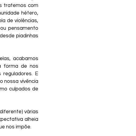
s tratemos com 
nidade hétero, 
 de violências, 
 ou pensamento 
desde piadinhas 
elas, acabamos 
 forma de nos 
eguladores. E 
 nossa vivência 
mo culpados de 
ferente) várias 
ectativa alheia 
ue nos impõe.