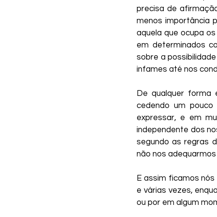
precisa de afirmaçã
menos importância p
aquela que ocupa os
em determinados co
sobre a possibilidad
infames até nos cond
De qualquer forma 
cedendo um pouco 
expressar, e em mu
independente dos nos
segundo as regras d
não nos adequarmos o
E assim ficamos nós 
e várias vezes, enqu
ou por em algum mom