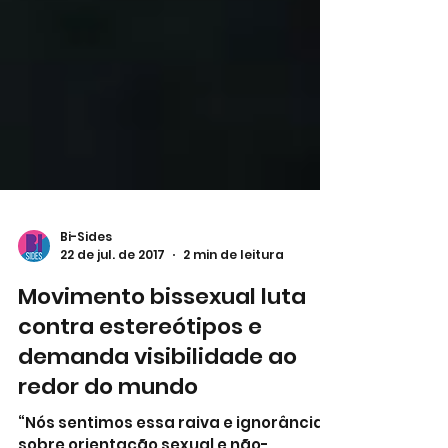
Bi-Sides
22 de jul. de 2017
2 min de leitura
Movimento bissexual luta
contra estereótipos e
demanda visibilidade ao