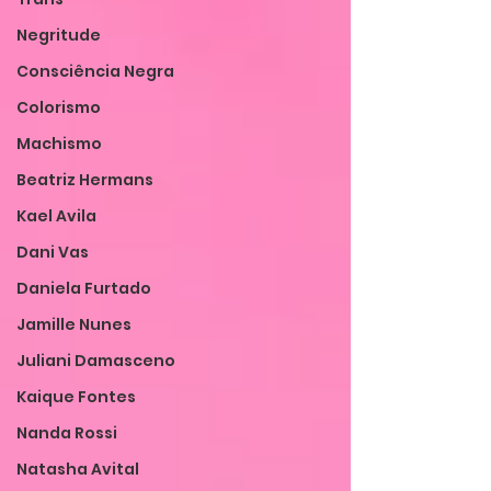
Negritude
Consciência Negra
Colorismo
Machismo
Beatriz Hermans
Kael Avila
Dani Vas
Daniela Furtado
Jamille Nunes
Juliani Damasceno
Kaique Fontes
Nanda Rossi
Natasha Avital