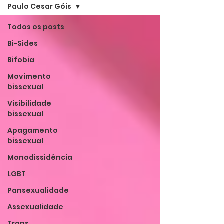
Paulo Cesar Góis
Todos os posts
Bi-Sides
Bifobia
Movimento
bissexual
Visibilidade
bissexual
Apagamento
bissexual
Monodissidência
LGBT
Pansexualidade
Assexualidade
Trans