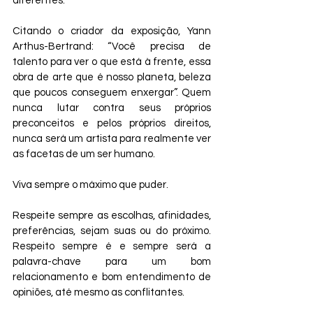
diferentes.
Citando o criador da exposição, Yann 
Arthus-Bertrand: “Você precisa de 
talento para ver o que está à frente, essa 
obra de arte que é nosso planeta, beleza 
que poucos conseguem enxergar”. Quem 
nunca lutar contra seus próprios 
preconceitos e pelos próprios direitos, 
nunca será um artista para realmente ver 
as facetas de um ser humano.
Viva sempre o máximo que puder.
Respeite sempre as escolhas, afinidades, 
preferências, sejam suas ou do próximo. 
Respeito sempre é e sempre será a 
palavra-chave para um bom 
relacionamento e bom entendimento de 
opiniões, até mesmo as conflitantes.